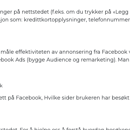
ger på nettstedet (f.eks. om du trykker på «Legg i
asjon som: kredittkortopplysninger, telefonnummer
s måle effektiviteten av annonsering fra Facebook
ebook Ads (bygge Audience og remarketing). Man 
ok
t på Facebook, Hvilke sider brukeren har besøkt og