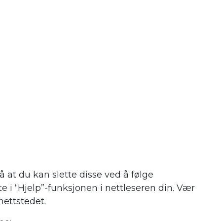
å at du kan slette disse ved å følge
e i “Hjelp”-funksjonen i nettleseren din. Vær
nettstedet.