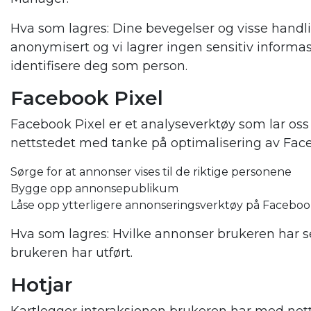
Hva som lagres: Dine bevegelser og visse handlin
anonymisert og vi lagrer ingen sensitiv inform
identifisere deg som person.
Facebook
Pixel
Facebook Pixel er et analyseverktøy som lar os
nettstedet med tanke på optimalisering av Fac
Sørge for at annonser vises til de riktige personene
Bygge opp annonsepublikum
Låse opp ytterligere annonseringsverktøy på Facebo
Hva som lagres: Hvilke annonser brukeren har set
brukeren har utført.
Hotjar