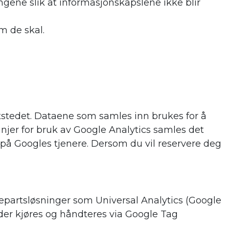
ingene slik at informasjonskapslene ikke blir
m de skal.
ttstedet. Dataene som samles inn brukes for å
injer for bruk av Google Analytics samles det
på Googles tjenere. Dersom du vil reservere deg
jepartsløsninger som Universal Analytics (Google
oder kjøres og håndteres via Google Tag