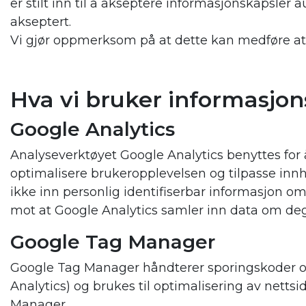
er stilt inn til å akseptere informasjonskapsler
akseptert.
Vi gjør oppmerksom på at dette kan medføre at 
Hva vi bruker informasjons
Google Analytics
Analyseverktøyet Google Analytics benyttes for 
optimalisere brukeropplevelsen og tilpasse innho
ikke inn personlig identifiserbar informasjon 
mot at Google Analytics samler inn data om d
Google Tag Manager
Google Tag Manager håndterer sporingskoder og r
Analytics) og brukes til optimalisering av nett
Manager.