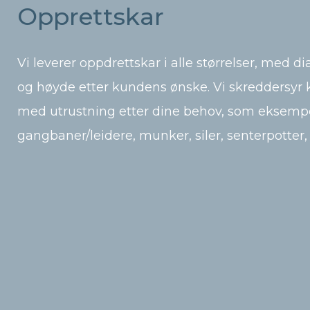
Opprettskar
Vi leverer oppdrettskar i alle størrelser, med d
og høyde etter kundens ønske. Vi skreddersyr 
med utrustning etter dine behov, som eksempe
gangbaner/leidere, munker, siler, senterpotter, 